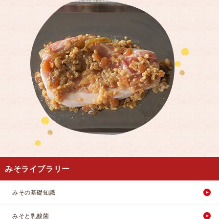
みそライブラリー
みその基礎知識
みそと乳酸菌