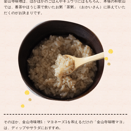
金山寺味噌は、ほかほかのごはんやキュウリにはもちろん、本場の和歌山
では、番茶やほうじ茶で炊いたお粥「茶粥」（おかいさん）に添えていた
だくのがお決まりです。
そのほか、金山寺味噌1：マヨネーズ1を和えるだけの「金山寺味噌マヨ」
は、ディップやサラダにおすすめ。