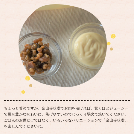
ちょっと贅沢ですが、金山寺味噌でお肉を漬ければ、驚くほどジューシー
で風味豊かな味わいに。焦げやすいのでじっくり弱火で焼いてください。
ごはんのお供だけではなく、いろいろなバリエーションで「金山寺味噌」
を楽しんでくださいね。