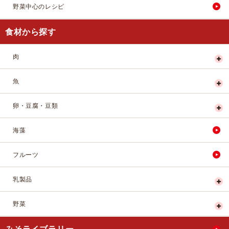
野菜中心のレシピ
食材から探す
肉
魚
卵・豆腐・豆類
海藻
フルーツ
乳製品
野菜