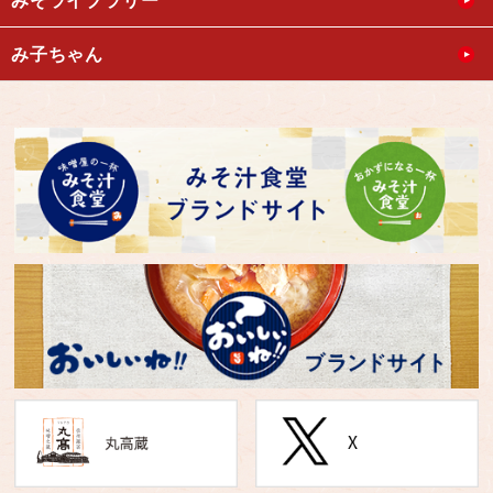
みそライブラリー
み子ちゃん