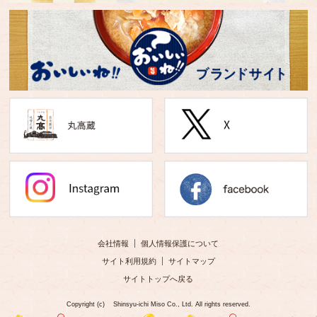
会社情報
個人情報保護について
サイト利用規約
サイトマップ
サイトトップへ戻る
Copyright (c) Shinsyu-ichi Miso Co., Ltd. All rights reserved.