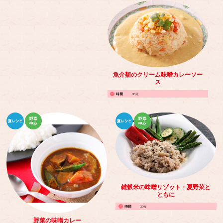
魚介類のクリーム味噌カレーソー
ス
35分
雑穀米の味噌リゾット・夏野菜と
ともに
20分
野菜の味噌カレー