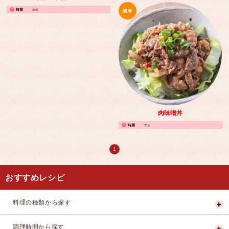
25分
肉味噌丼
20分
1
おすすめレシピ
料理の種類から探す
調理時間から探す