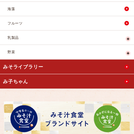
海藻
フルーツ
乳製品
野菜
みそライブラリー
み子ちゃん