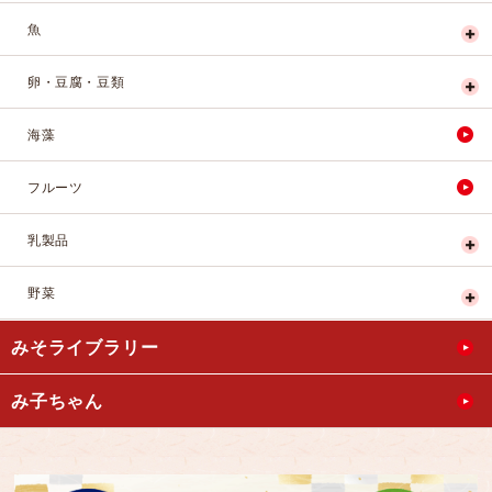
魚
卵・豆腐・豆類
海藻
フルーツ
乳製品
野菜
みそライブラリー
み子ちゃん