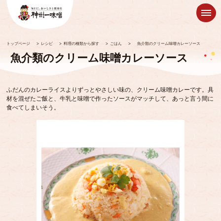
トップページ
>
レシピ
>
料理の種類から探す
>
ごはん
>
魚介類のクリーム味噌カレーソース
魚介類のクリーム味噌カレーソース
ふだんのカレーライスよりずっとやさしい味の、クリーム味噌カレーです。具
材を混ぜたご飯と、牛乳と味噌で作ったソースがマッチして、あっと言う間に
食べてしまいそう。