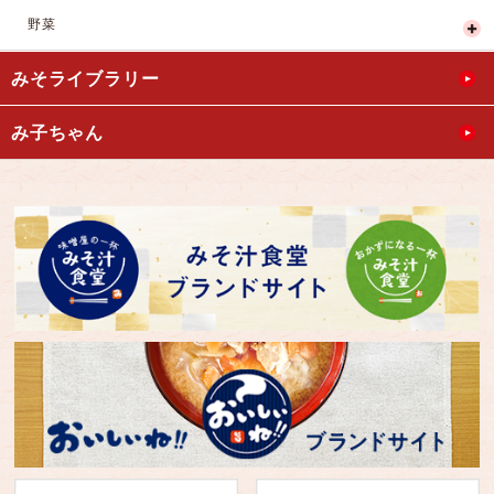
野菜
みそライブラリー
み子ちゃん