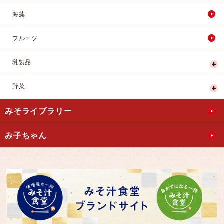
海藻
フルーツ
乳製品
野菜
みそライブラリー
み子ちゃん