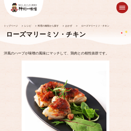
トップページ
>
レシピ
>
料理の種類から探す
>
おかず
>
ローズマリーミソ・チキン
ローズマリーミソ・チキン
洋風のハーブが味噌の風味にマッチして、鶏肉との相性抜群です。