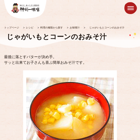
トップページ
>
レシピ
>
料理の種類から探す
>
お味噌汁
>
じゃがいもとコーンのおみそ汁
じゃがいもとコーンのおみそ汁
最後に落とすバターが決め手。
サッと出来てお子さんも喜ぶ簡単おみそ汁です。