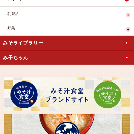
乳製品
野菜
みそライブラリー
み子ちゃん