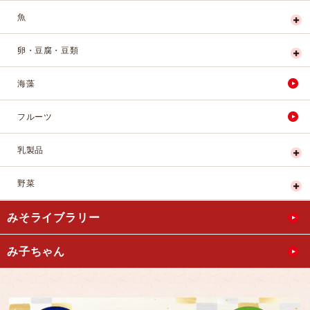
魚
卵・豆腐・豆類
海藻
フルーツ
乳製品
野菜
みそライブラリー
み子ちゃん