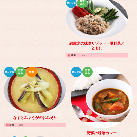
雑穀米の味噌リゾット・夏野菜と
ともに
20分
なすとみょうがのおみそ汁
10分
野菜の味噌カレー