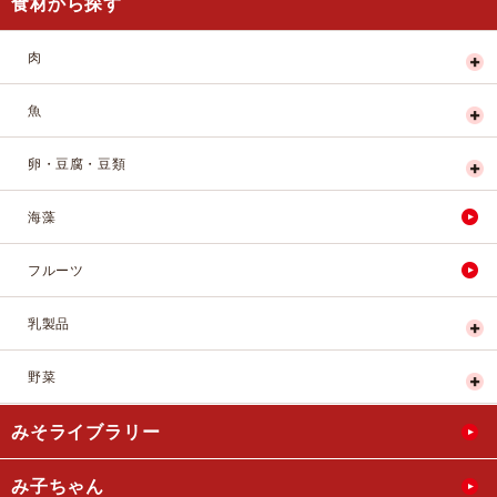
食材から探す
肉
魚
卵・豆腐・豆類
海藻
フルーツ
乳製品
野菜
みそライブラリー
み子ちゃん