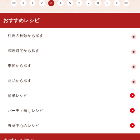
1
2
3
4
5
6
7
8
9
おすすめレシピ
料理の種類から探す
調理時間から探す
季節から探す
商品から探す
簡単レシピ
パーティ向けレシピ
野菜中心のレシピ