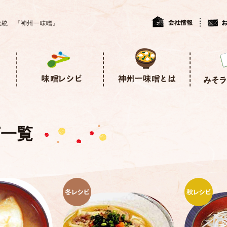
伝統 『神州一味噌』
一覧