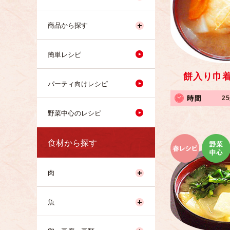
商品から探す
簡単レシピ
餅入り巾
パーティ向けレシピ
2
野菜中心のレシピ
食材から探す
肉
魚