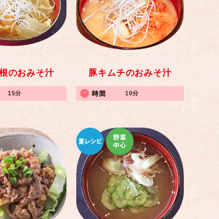
根のおみそ汁
豚キムチのおみそ汁
15分
10分