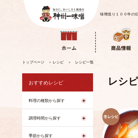
味噌造り１００年の
トップページ
レシピ
レシピ一覧
>
>
レシピ
おすすめレシピ
料理の種類から探す
調理時間から探す
季節から探す